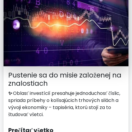
Pustenie sa do misie založenej na
znalostiach
✨
Oblasť investícií presahuje jednoduchosť číslic,
spriada príbehy o kolísajúcich trhových silách a
vývoji ekonomiky – tapiséria, ktorú stojí za to
študovať všetci.
Prečítať všetko