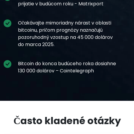
prijatie v budúcom roku - Matrixport
Očakávajte mimoriadny nárast v oblasti
bitcoinu, pričom prognózy naznačujú
pozoruhodný vzostup na 45 000 dolárov
do marca 2025.
Bitcoin do konca budúceho roka dosiahne
130 000 dolárov – Cointelegraph
Často kladené otázky