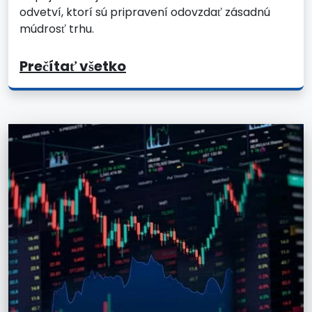
odvetví, ktorí sú pripravení odovzdať zásadnú
múdrosť trhu.
Prečítať všetko