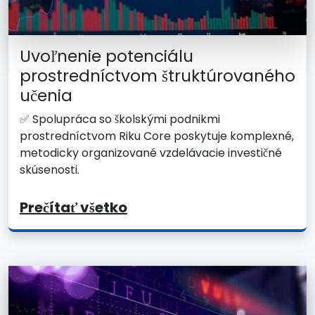
Uvoľnenie potenciálu
prostredníctvom štruktúrovaného
učenia
✅ Spolupráca so školskými podnikmi
prostredníctvom Riku Core poskytuje komplexné,
metodicky organizované vzdelávacie investičné
skúsenosti.
Prečítať všetko