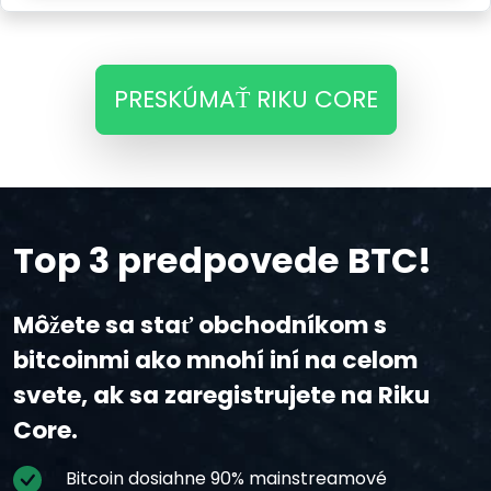
PRESKÚMAŤ RIKU CORE
Top 3 predpovede BTC!
Môžete sa stať obchodníkom s
bitcoinmi ako mnohí iní na celom
svete, ak sa zaregistrujete na Riku
Core.
Bitcoin dosiahne 90% mainstreamové