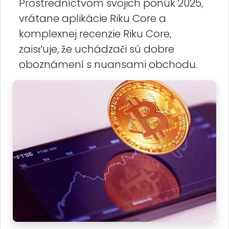
Prostredníctvom svojich ponúk 2025,
vrátane aplikácie Riku Core a
komplexnej recenzie Riku Core,
zaisťuje, že uchádzači sú dobre
oboznámení s nuansami obchodu.