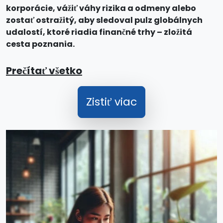
korporácie, vážiť váhy rizika a odmeny alebo
zostať ostražitý, aby sledoval pulz globálnych
udalostí, ktoré riadia finančné trhy – zložitá
cesta poznania.
Prečítať všetko
Zistiť viac