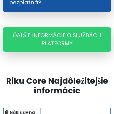
bezplatná?
ĎALŠIE INFORMÁCIE O SLUŽBÁCH
PLATFORMY
Riku Core Najdôležitejšie
informácie
🤖 Náklady na