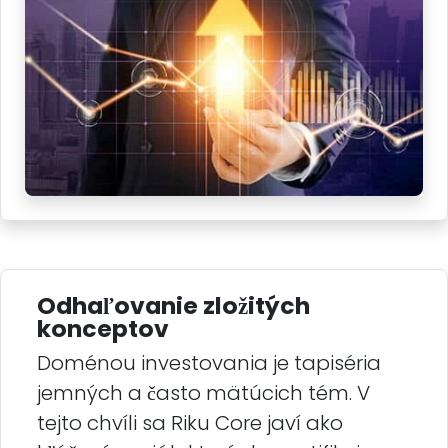
Odhaľovanie zložitých
konceptov
Doménou investovania je tapiséria
jemných a často mätúcich tém. V
tejto chvíli sa Riku Core javí ako