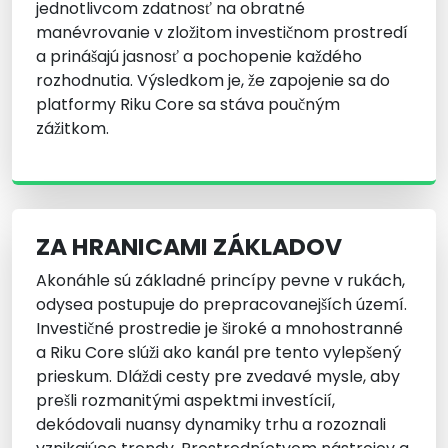
jednotlivcom zdatnosť na obratné
manévrovanie v zložitom investičnom prostredí
a prinášajú jasnosť a pochopenie každého
rozhodnutia. Výsledkom je, že zapojenie sa do
platformy Riku Core sa stáva poučným
zážitkom.
ZA HRANICAMI ZÁKLADOV
Akonáhle sú základné princípy pevne v rukách,
odysea postupuje do prepracovanejších území.
Investičné prostredie je široké a mnohostranné
a Riku Core slúži ako kanál pre tento vylepšený
prieskum. Dláždi cesty pre zvedavé mysle, aby
prešli rozmanitými aspektmi investícií,
dekódovali nuansy dynamiky trhu a rozoznali