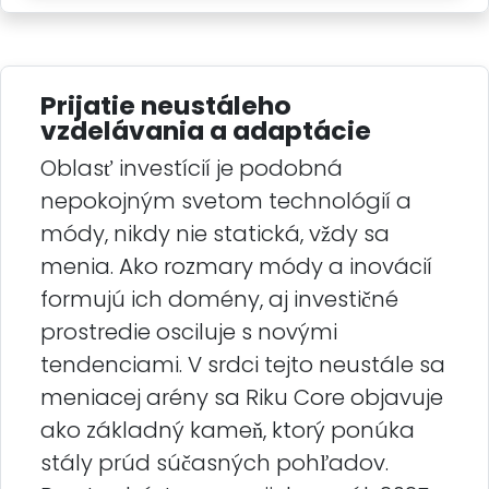
Prijatie neustáleho
vzdelávania a adaptácie
Oblasť investícií je podobná
nepokojným svetom technológií a
módy, nikdy nie statická, vždy sa
menia. Ako rozmary módy a inovácií
formujú ich domény, aj investičné
prostredie osciluje s novými
tendenciami. V srdci tejto neustále sa
meniacej arény sa Riku Core objavuje
ako základný kameň, ktorý ponúka
stály prúd súčasných pohľadov.