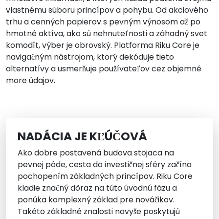
vlastnému súboru princípov a pohybu. Od akciového
trhu a cenných papierov s pevným výnosom až po
hmotné aktíva, ako sú nehnuteľnosti a záhadný svet
komodít, výber je obrovský. Platforma Riku Core je
navigačným nástrojom, ktorý dekóduje tieto
alternatívy a usmerňuje používateľov cez objemné
more údajov.
NADÁCIA JE KĽÚČOVÁ
Ako dobre postavená budova stojaca na
pevnej pôde, cesta do investičnej sféry začína
pochopením základných princípov. Riku Core
kladie značný dôraz na túto úvodnú fázu a
ponúka komplexný základ pre nováčikov.
Takéto základné znalosti navyše poskytujú