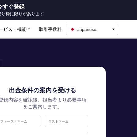
今すぐ登録
残り枠に限りがあります
Japanese
ービス・機能
取引手数料
▼
出金条件の案内を受ける
登録内容を確認後、担当者より必要事項
をご案内します。