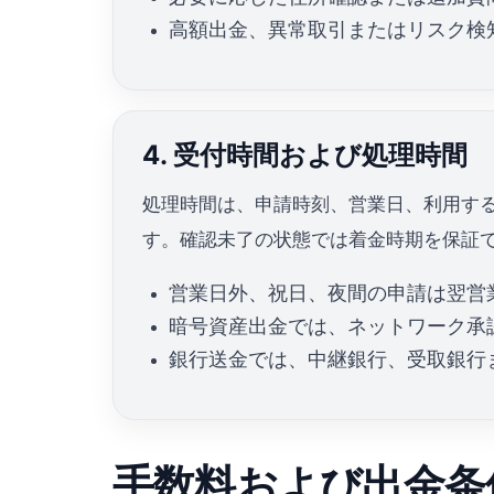
高額出金、異常取引またはリスク検
4. 受付時間および処理時間
処理時間は、申請時刻、営業日、利用す
す。確認未了の状態では着金時期を保証
営業日外、祝日、夜間の申請は翌営
暗号資産出金では、ネットワーク承
銀行送金では、中継銀行、受取銀行
手数料および出金条