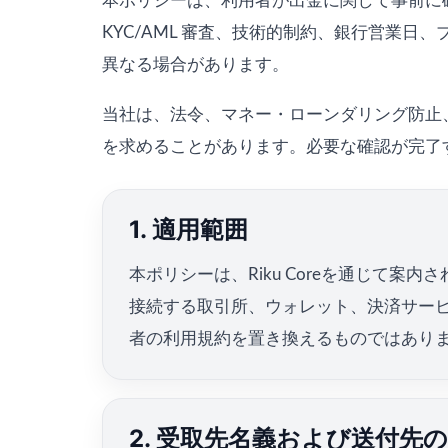
本ポリシーは、利用者が出金に関して事前に
KYC/AML 審査、技術的制約、銀行営業
異なる場合があります。
当社は、法令、マネー・ローンダリング防止
を求めることがあります。必要な確認が完了
1. 適用範囲
本ポリシーは、Riku Coreを通じて
接続する取引所、ウォレット、決済サー
者の利用規約を置き換えるものではあり
2. 受取先名義および送付先