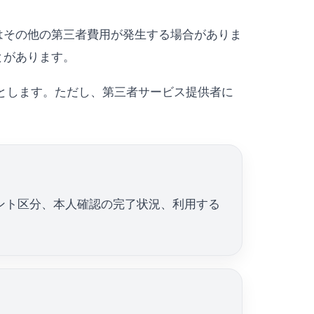
はその他の第三者費用が発生する場合がありま
とがあります。
則とします。ただし、第三者サービス提供者に
ント区分、本人確認の完了状況、利用する