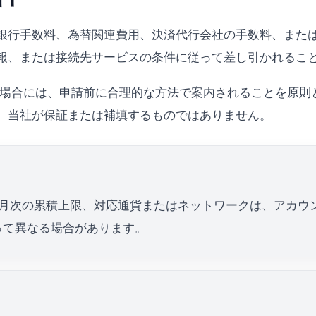
銀行手数料、為替関連費用、決済代行会社の手数料、また
報、または接続先サービスの条件に従って差し引かれるこ
請求する場合には、申請前に合理的な方法で案内されることを原
、当社が保証または補填するものではありません。
・月次の累積上限、対応通貨またはネットワークは、アカウ
って異なる場合があります。