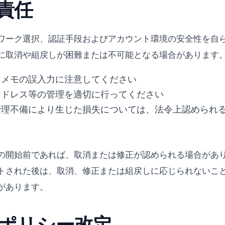
責任
ワーク選択、認証手段およびアカウント環境の安全性を自
に取消や組戻しが困難または不可能となる場合があります
、メモの誤入力に注意してください
アドレス等の管理を適切に行ってください
管理不備により生じた損失については、法令上認められ
の開始前であれば、取消または修正が認められる場合があ
トされた後は、取消、修正または組戻しに応じられないこ
があります。