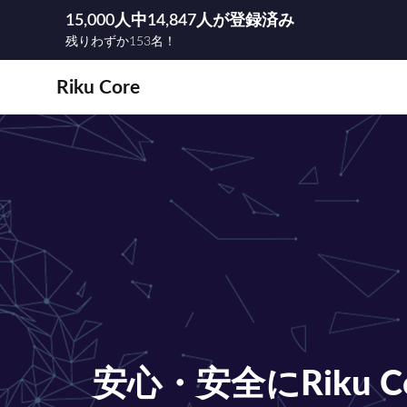
15,000人中14,847人が登録済み
残りわずか153名！
Riku Core
安心・安全にRiku 