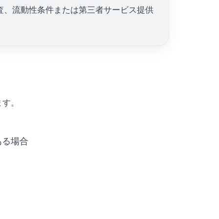
査、流動性条件または第三者サービス提供
ます。
ある場合