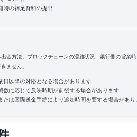
知時の補足資料の提出
る出金方法、ブロックチェーンの混雑状況、銀行側の営業時
できません。
業日以降の対応となる場合があります
認数に応じて反映時期が前後する場合があります
または国際送金手続により追加時間を要する場合があり
件