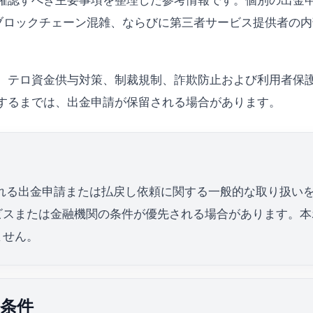
確認すべき主要事項を整理した参考情報です。個別の出金
日、ブロックチェーン混雑、ならびに第三者サービス提供者の
、テロ資金供与対策、制裁規制、詐欺防止および利用者保
するまでは、出金申請が保留される場合があります。
案内される出金申請または払戻し依頼に関する一般的な取り扱
ビスまたは金融機関の条件が優先される場合があります。本
ません。
の条件