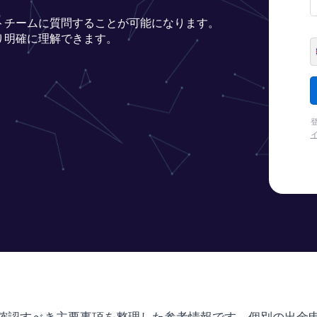
トチームに質問することが可能になります。
り明確に理解できます。