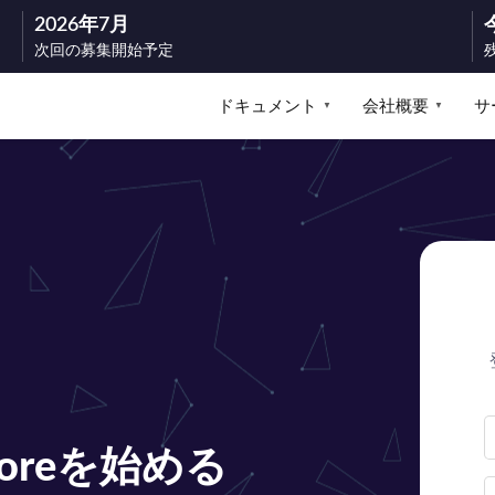
2026年7月
次回の募集開始予定
ドキュメント
会社概要
サ
▼
▼
Coreを始める