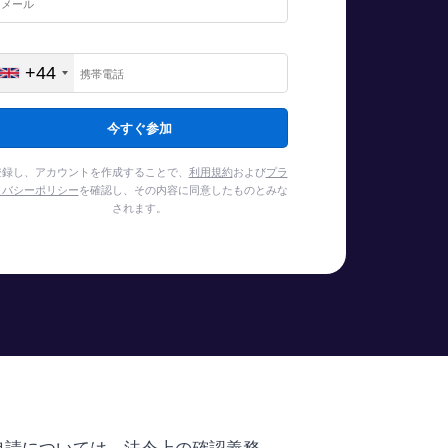
+44
United
Kingdom
+44
登録し、アカウントを作成することで、
利用規約
および
プラ
イバシーポリシー
を確認し、その内容に同意したものとみな
されます。