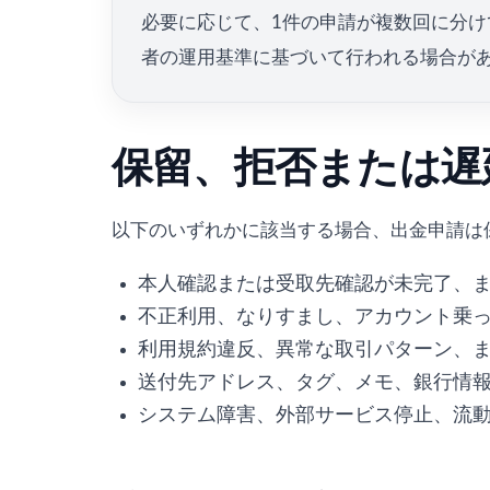
必要に応じて、1件の申請が複数回に分
者の運用基準に基づいて行われる場合が
保留、拒否または遅
以下のいずれかに該当する場合、出金申請は
本人確認または受取先確認が未完了、
不正利用、なりすまし、アカウント乗
利用規約違反、異常な取引パターン、
送付先アドレス、タグ、メモ、銀行情
システム障害、外部サービス停止、流