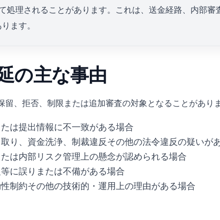
けて処理されることがあります。これは、送金経路、内部審
あります。
延の主な事由
保留、拒否、制限または追加審査の対象となることがあり
または提出情報に不一致がある場合
っ取り、資金洗浄、制裁違反その他の法令違反の疑いが
または内部リスク管理上の懸念が認められる場合
報等に誤りまたは不備がある場合
動性制約その他の技術的・運用上の理由がある場合